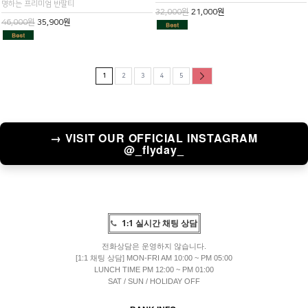
명하는 프리미엄 반팔티
32,000원
21,000원
46,000원
35,900원
1
2
3
4
5
→ VISIT OUR OFFICIAL INSTAGRAM
@_flyday_
1:1 실시간 채팅 상담
전화상담은 운영하지 않습니다.
[1:1 채팅 상담] MON-FRI AM 10:00 ~ PM 05:00
LUNCH TIME PM 12:00 ~ PM 01:00
SAT / SUN / HOLIDAY OFF