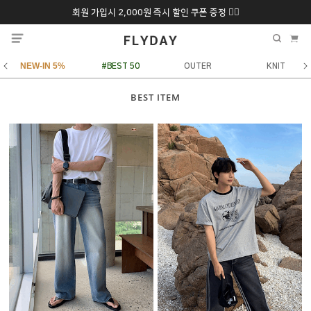
회원 가입시 2,000원 즉시 할인 쿠폰 증정 ❤️‍🔥
추석 특별 할인 10~
ONLY 7일간!
20% 9/6 화 ~ 9/12월
NEW-IN 5%
#BEST 50
OUTER
KNIT
BEST ITEM