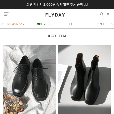
회원 가입시 2,000원 즉시 할인 쿠폰 증정 ❤️‍🔥
추석 특별 할인 10~
ONLY 7일간!
20% 9/6 화 ~ 9/12월
NEW-IN 5%
#BEST 50
OUTER
KNIT
BEST ITEM