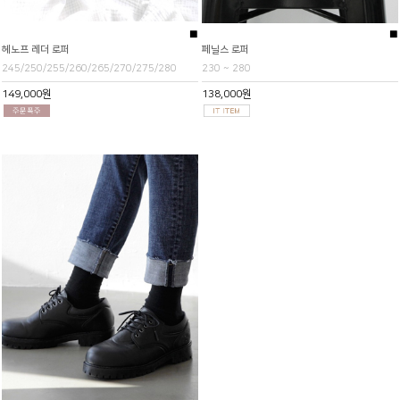
■
■
헤노프 레더 로퍼
페닐스 로퍼
245/250/255/260/265/270/275/280
230 ~ 280
149,000원
138,000원