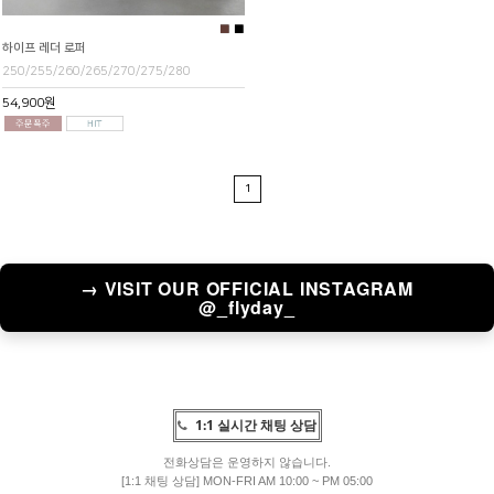
■
■
하이프 레더 로퍼
250/255/260/265/270/275/280
54,900원
1
→ VISIT OUR OFFICIAL INSTAGRAM
@_flyday_
1:1 실시간 채팅 상담
전화상담은 운영하지 않습니다.
[1:1 채팅 상담] MON-FRI AM 10:00 ~ PM 05:00