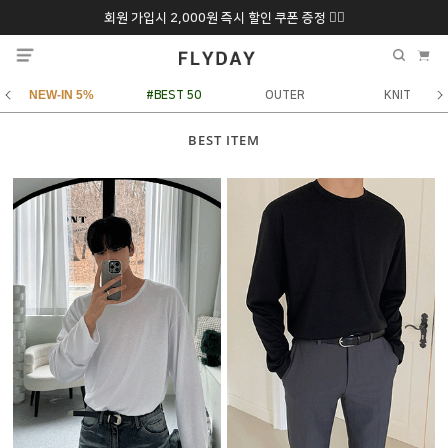
회원 가입시 2,000원 즉시 할인 쿠폰 증정 ❤️‍🔥
추석 특별 할인 10~
ONLY 7일간!
20% 9/6 화 ~ 9/12월
NEW-IN 5%
#BEST 50
OUTER
KNIT
BEST ITEM