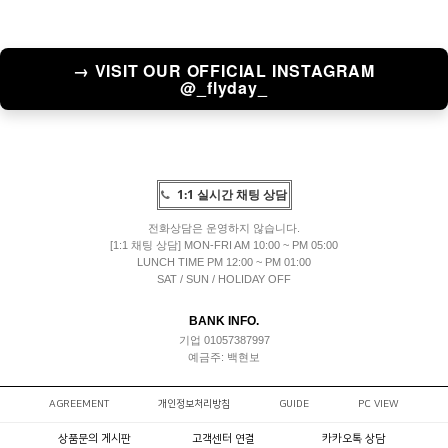
→ VISIT OUR OFFICIAL INSTAGRAM
@_flyday_
1:1 실시간 채팅 상담
전화상담은 운영하지 않습니다.
[1:1 채팅 상담] MON-FRI AM 10:00 ~ PM 05:00
LUNCH TIME PM 12:00 ~ PM 01:00
SAT / SUN / HOLIDAY OFF
BANK INFO.
기업 01057387997
예금주: 백현보
AGREEMENT
개인정보처리방침
GUIDE
PC VIEW
상품문의 게시판
고객센터 연결
카카오톡 상담