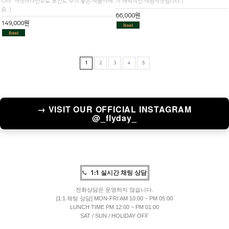
니다. 자켓하나만으로 포인트 주기 좋은 제품이에
가 매력적인 데님자켓입니다:)
요 :)
66,000원
149,000원
1
2
3
4
5
→ VISIT OUR OFFICIAL INSTAGRAM
@_flyday_
1:1 실시간 채팅 상담
전화상담은 운영하지 않습니다.
[1:1 채팅 상담] MON-FRI AM 10:00 ~ PM 05:00
LUNCH TIME PM 12:00 ~ PM 01:00
SAT / SUN / HOLIDAY OFF