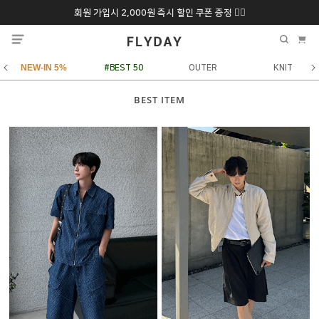
회원 가입시 2,000원 즉시 할인 쿠폰 증정 ❤️‍🔥
추석 특별 할인 10~
ONLY 7일간!
20% 9/6 화 ~ 9/12월
NEW-IN 5%
#BEST 50
OUTER
KNIT
BEST ITEM