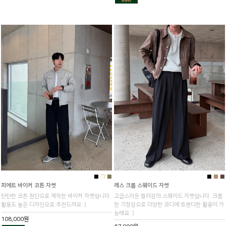
■
■
■
■
■
■
피에트 바이커 코튼 자켓
레스 크롭 스웨이드 자켓
탄탄한 코튼 원단으로 제작한 바이커 자켓입니다.
고급스러운 컬러감의 스웨이드 자켓입니다. 크롭
활용도 높은 디자인으로 추천드려요 :)
한 기장감으로 다양한 코디에 트렌디한 활용이 가
능해요 :)
108,000원