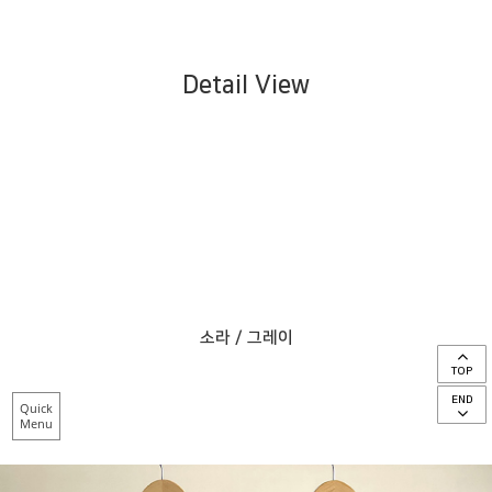
Detail View
소라 / 그레이
TOP
END
Quick
Menu