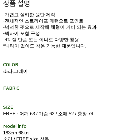
상품 설명
-가볍고 실키한 원단 제작
-전체적인 스트라이프 패턴으로 포인트
-넉넉한 핏으로 제작해 체형이 커버 되는 효과
-넥타이 포함 구성
-4계절 단품 또는 이너로 다양한 활용
*넥타이 없이도 착용 가능한 제품입니다.
COLOR
소라,그레이
FABRIC
-
SIZE
FREE : 어깨 63 / 가슴 62 / 소매 52 / 총장 74
Model info
183cm 68kg
소라 / FREE size 착용