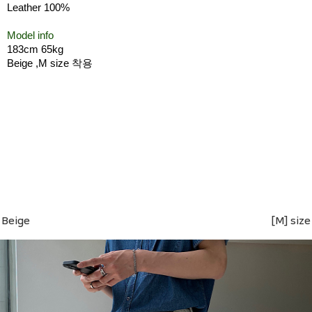
Leather 100%
Model info
183cm 65kg
Beige ,M size 착용
Beige
[M] size