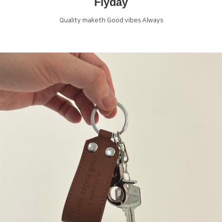
Flyday
Quality maketh Good vibes Always