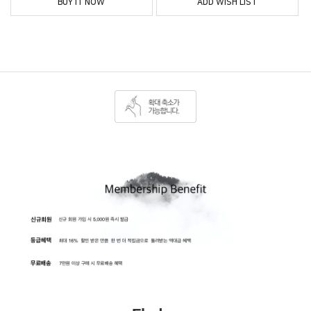
BUY IT NOW
ADD WISH LIST