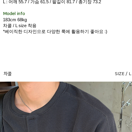
L : 어깨 55.7 / 가슴 61.5 / 팔길이 81.7 / 총기장 73.2
Model info
183cm 68kg
차콜 / L size 착용
*베이직한 디자인으로 다양한 룩에 활용하기 좋아요 :)
차콜
SIZE / L