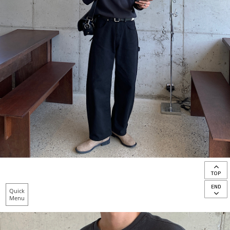
TOP
END
Quick
Menu