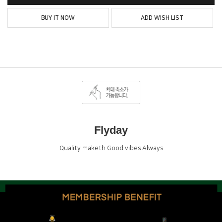
BUY IT NOW
ADD WISH LIST
Flyday
Quality maketh Good vibes Always