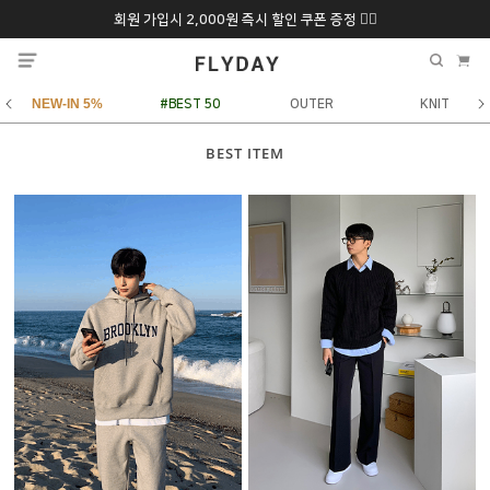
회원 가입시 2,000원 즉시 할인 쿠폰 증정 ❤️‍🔥
추석 특별 할인 10~
ONLY 7일간!
20% 9/6 화 ~ 9/12월
NEW-IN 5%
#BEST 50
OUTER
KNIT
BEST ITEM