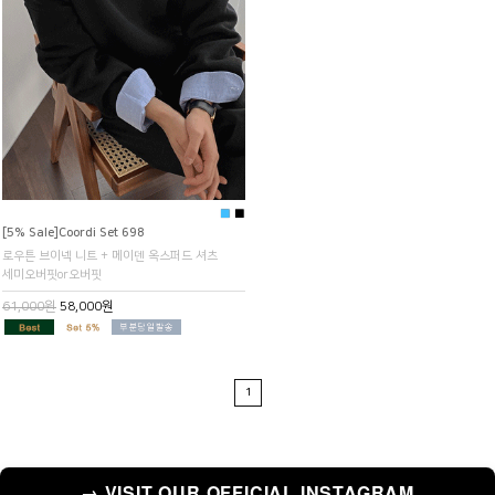
■
■
[5% Sale]Coordi Set 698
로우튼 브이넥 니트 + 메이덴 옥스퍼드 셔츠
세미오버핏or오버핏
61,000원
58,000원
1
→ VISIT OUR OFFICIAL INSTAGRAM