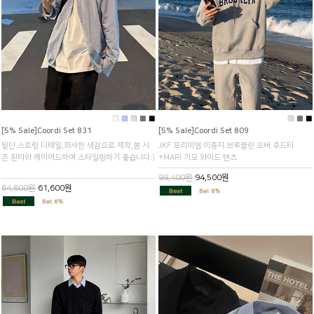
■
■
■
■
■
■
■
■
[5% Sale]Coordi Set 831
[5% Sale]Coordi Set 809
밑단 스트링 디테일,화사한 색감으로 제작,봄 시
JKF 프리미엄 이중지 브루클린 오버 후드티
즌 흰티와 레이어드하여 스타일링하기 좋습니다:)
+MARI 기모 와이드 팬츠
99,400원
94,500원
64,800원
61,600원