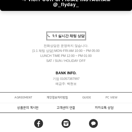
@_flyday_
1:1 실시간 채팅 상담
전화상담은 운영하지 않습니다.
[1:1 채팅 상담] MON-FRI AM 10:00 ~ PM 05:00
LUNCH TIME PM 12:00 ~ PM 01:00
SAT / SUN / HOLIDAY OFF
BANK INFO.
기업 01057387997
예금주: 백현보
AGREEMENT
개인정보처리방침
GUIDE
PC VIEW
상품문의 게시판
고객센터 연결
카카오톡 상담