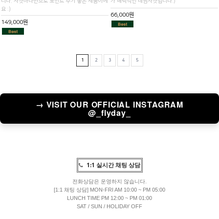
니다. 자켓하나만으로 포인트 주기 좋은 제품이에
가 매력적인 데님자켓입니다:)
요 :)
66,000원
149,000원
1
2
3
4
5
→ VISIT OUR OFFICIAL INSTAGRAM
@_flyday_
1:1 실시간 채팅 상담
전화상담은 운영하지 않습니다.
[1:1 채팅 상담] MON-FRI AM 10:00 ~ PM 05:00
LUNCH TIME PM 12:00 ~ PM 01:00
SAT / SUN / HOLIDAY OFF