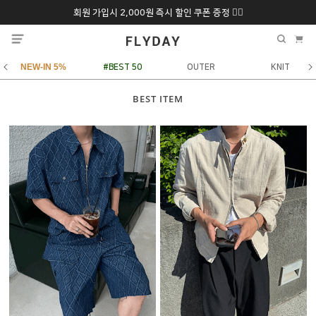
회원 가입시 2,000원 즉시 할인 쿠폰 증정 ❤️‍🔥
추석 특별 할인 10~
ONLY 7일간!
20% 9/6 화 ~ 9/12월
NEW-IN 5%
#BEST 50
OUTER
KNIT
BEST ITEM