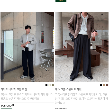
■
■
■
■
■
■
피에트 바이커 코튼 자켓
레스 크롭 스웨이드 자켓
탄탄한 코튼 원단으로 제작한 바이커 자켓입니다.
고급스러운 컬러감의 스웨이드 자켓입니다. 크롭
활용도 높은 디자인으로 추천드려요 :)
한 기장감으로 다양한 코디에 트렌디한 활용이 가
능해요 :)
108,000원