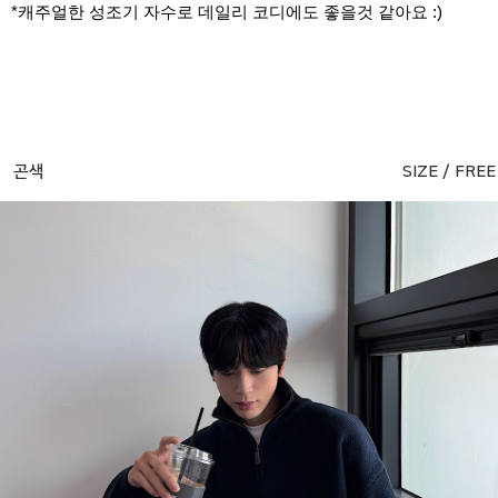
*캐주얼한 성조기 자수로 데일리 코디에도 좋을것 같아요 :)
곤색
SIZE / FREE