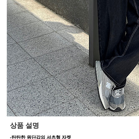
상품 설명
-탄탄한 원단감의 셔츠형 자켓