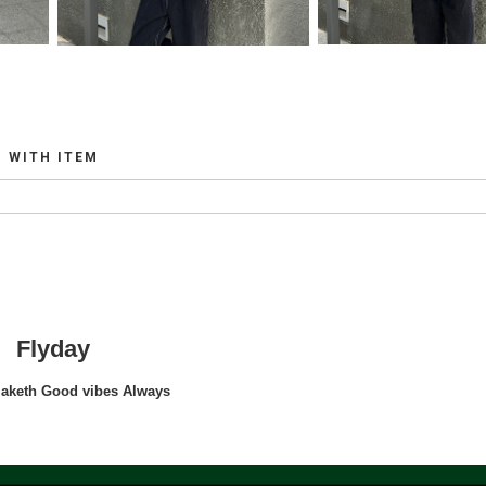
WITH ITEM
Flyday
maketh Good vibes Always