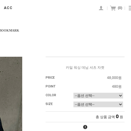
|
(
0
)
|
ACC
 BOOKMARK
카일 워싱 데님 셔츠 자켓
PRICE
48,000원
POINT
480원
COLOR
SIZE
0
총 상품 금액
원