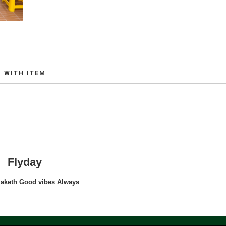
WITH ITEM
Flyday
maketh Good vibes Always