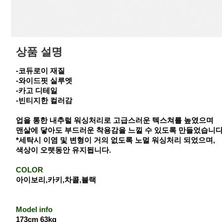
상품 설명
-코듀로이 재질
-와이드핏 실루엣
-카고 디테일
-빈티지한 컬러감
업을 통한 내추럴 워싱처리로 고급스러운 텍스쳐를 높였으며
맨살에 닿아도 부드러운 착용감을 느낄 수 있도록 만들었습니다
*세탁시 이염 및 변형이 거의 없도록 노멀 워싱처리 되었으며,
색상이 오랫동안 유지됩니다.
COLOR
아이보리,카키,차콜,블랙
Model info
173cm 63kg