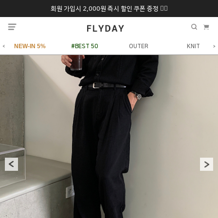
회원 가입시 2,000원 즉시 할인 쿠폰 증정 ❤️‍🔥
추석 특별 할인 10~
ONLY 7일간!
20% 9/6 화 ~ 9/12월
NEW-IN 5%
#BEST 50
OUTER
KNIT