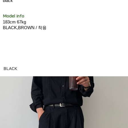
black
Model info
183cm 67kg
BLACK,BROWN / 착용
BLACK