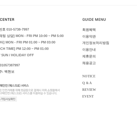
호 010-5738-7997
회원혜택
 채팅 상담] MON - FRI PM 10:00 ~ PM 5:00
이용약관
] MON - FRI PM 01:00 ~ PM 03:00
개인정보처리방침
CH TIME] PM 12:00 ~ PM 01:00
이용안내
/ SUN / HOLIDAY OFF
제휴문의
채용공고
1057387997
주: 백현보
NOTICE
Q & A
REVIEW
EVENT