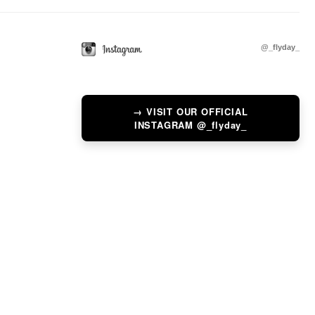
@_flyday_
→ VISIT OUR OFFICIAL
INSTAGRAM @_flyday_