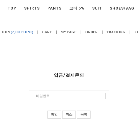
TOP
SHIRTS
PANTS
코디 5%
SUIT
SHOES/BAG
|
|
|
|
|
JOIN
(2,000 POINT)
CART
MY PAGE
ORDER
TRACKING
+
입금/결제문의
비밀번호
확인
취소
목록