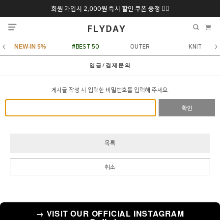
회원 가입시 2,000원 즉시 할인 쿠폰 증정 ❤️‍🔥
추석 특별 할인 10~
ONLY 7일간!
20% 9/6 화 ~ 9/12월
NEW-IN 5%
#BEST 50
OUTER
KNIT
입금/결제문의
게시글 작성 시 입력한 비밀번호를 입력해 주세요.
확인
목록
취소
→ VISIT OUR OFFICIAL INSTAGRAM