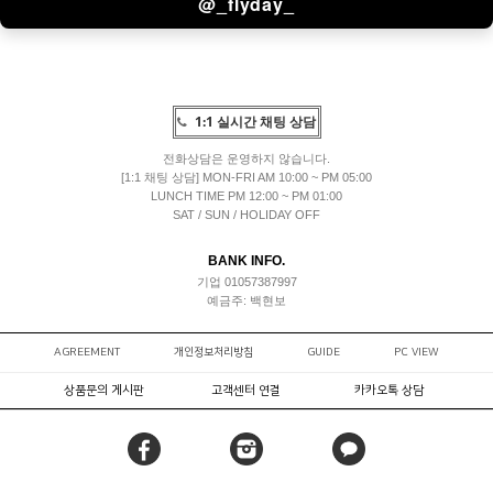
@_flyday_
1:1 실시간 채팅 상담
전화상담은 운영하지 않습니다.
[1:1 채팅 상담] MON-FRI AM 10:00 ~ PM 05:00
LUNCH TIME PM 12:00 ~ PM 01:00
SAT / SUN / HOLIDAY OFF
BANK INFO.
기업 01057387997
예금주: 백현보
AGREEMENT
개인정보처리방침
GUIDE
PC VIEW
상품문의 게시판
고객센터 연결
카카오톡 상담