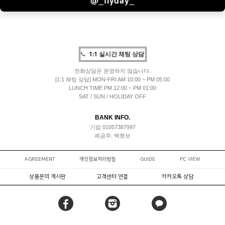
@_flyday_
1:1 실시간 채팅 상담
전화상담은 운영하지 않습니다.
[1:1 채팅 상담] MON-FRI AM 10:00 ~ PM 05:00
LUNCH TIME PM 12:00 ~ PM 01:00
SAT / SUN / HOLIDAY OFF
BANK INFO.
기업 01057387997
예금주: 백현보
AGREEMENT
개인정보처리방침
GUIDE
PC VIEW
상품문의 게시판
고객센터 연결
카카오톡 상담