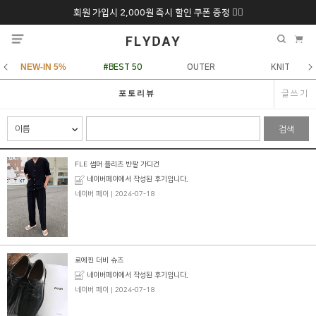
회원 가입시 2,000원 즉시 할인 쿠폰 증정 ❤️‍🔥
추석 특별 할인 10~
ONLY 7일간!
20% 9/6 화 ~ 9/12월
NEW-IN 5%
#BEST 50
OUTER
KNIT
글쓰기
포토리뷰
검색
FLE 썸머 플리츠 반팔 가디건
네이버페이에서 작성된 후기입니다.
네이버 페이
| 2024-07-18
로에핀 더비 슈즈
네이버페이에서 작성된 후기입니다.
네이버 페이
| 2024-07-18