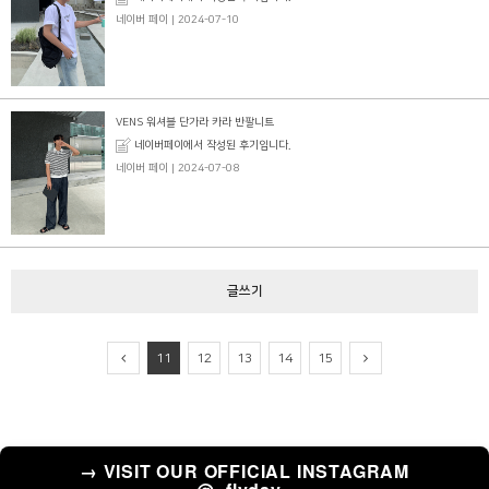
네이버 페이
| 2024-07-10
VENS 워셔블 단가라 카라 반팔니트
네이버페이에서 작성된 후기입니다.
네이버 페이
| 2024-07-08
글쓰기
11
12
13
14
15
→ VISIT OUR OFFICIAL INSTAGRAM