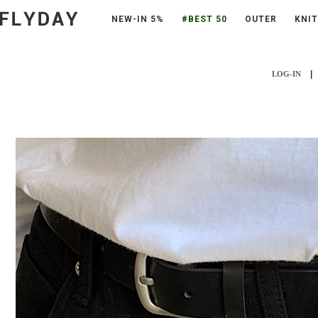
NEW-IN 5%
#BEST 50
OUTER
KNIT
|
LOG-IN