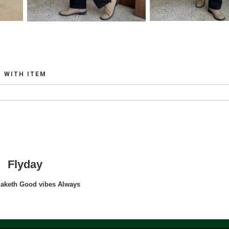
WITH ITEM
Flyday
maketh Good vibes Always