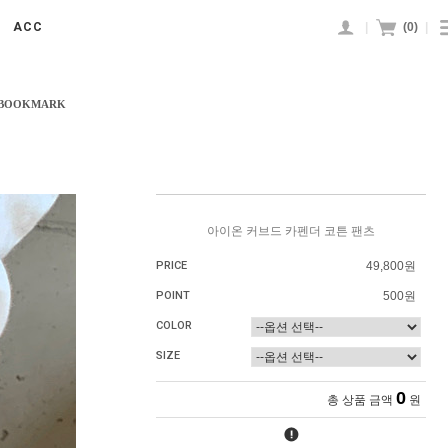
|
(
0
)
|
ACC
 BOOKMARK
아이온 커브드 카펜더 코튼 팬츠
PRICE
49,800원
POINT
500원
COLOR
SIZE
0
총 상품 금액
원