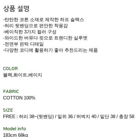
상품 설명
-탄탄한 코튼 소재로 제작한 하프 슬랙스
-허리 뒷밴딩으로 편안한 착용감
-베이직한 3가지 컬러 구성
-와이드한 버뮤다 핏으로 트렌디한 실루엣
-전면부 핀턱 디테일
-다양한 코디에 활용하기 좋아 추천드리는 제품
COLOR
블랙,화이트,베이지
FABRIC
COTTON 100%
SIZE
FREE : 허리 38~(뒷밴딩) / 밑위 36 / 허벅지 40 / 밑단 38 / 총장 58
Model info
183cm 68kg