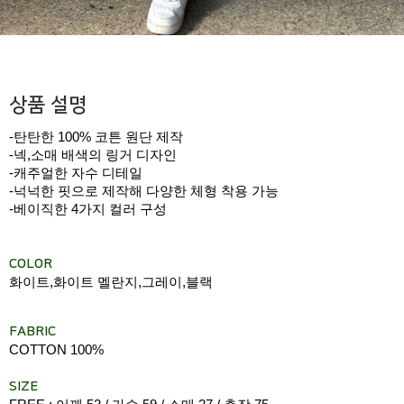
상품 설명
-탄탄한 100% 코튼 원단 제작
-넥,소매 배색의 링거 디자인
-캐주얼한 자수 디테일
-넉넉한 핏으로 제작해 다양한 체형 착용 가능
-베이직한 4가지 컬러 구성
COLOR
화이트,화이트 멜란지,그레이,블랙
FABRIC
COTTON 100%
SIZE