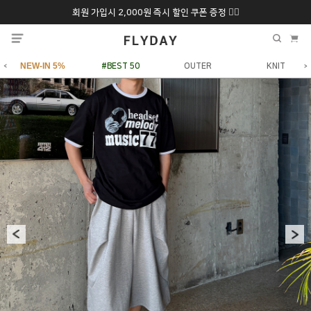
회원 가입시 2,000원 즉시 할인 쿠폰 증정 ❤️‍🔥
추석 특별 할인 10~
ONLY 7일간!
20% 9/6 화 ~ 9/12월
NEW-IN 5%
#BEST 50
OUTER
KNIT