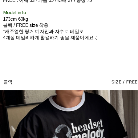
FREE : 어깨 53 / 가슴 59 / 소매 27 / 총장 75
Model info
173cm 60kg
블랙 / FREE size 착용
*캐주얼한 링거 디자인과 자수 디테일로
4계절 데일리하게 활용하기 좋을 제품이에요 :)
블랙
SIZE / FREE