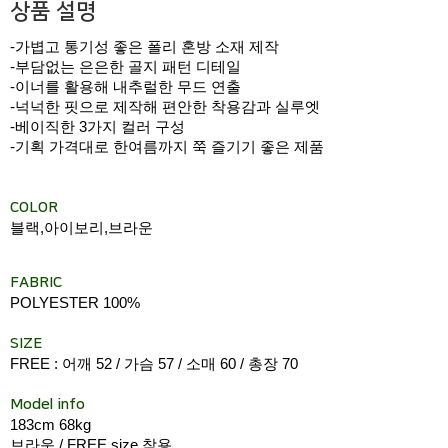
상품 설명
-가볍고 통기성 좋은 폴리 혼방 소재 제작
-부담없는 은은한 골지 패턴 디테일
-이너를 활용해 내추럴한 무드 연출
-넉넉한 핏으로 제작해 편안한 착용감과 실루엣
-베이직한 3가지 컬러 구성
-기획 가격대로 한여름까지 쭉 즐기기 좋은 제품
COLOR
블랙,아이보리,브라운
FABRIC
POLYESTER 100%
SIZE
FREE : 어깨 52 / 가슴 57 / 소매 60 / 총장 70
Model info
183cm 68kg
브라운 / FREE size 착용