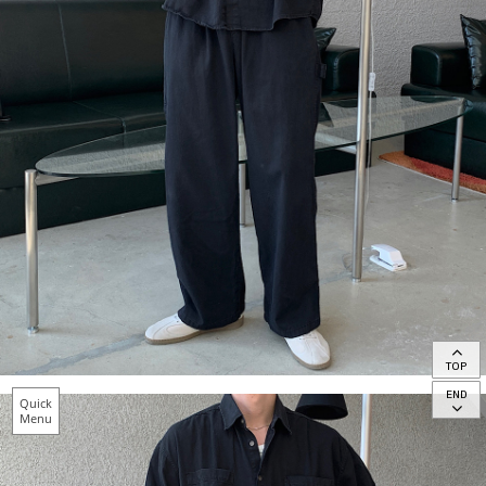
TOP
END
Quick
Menu