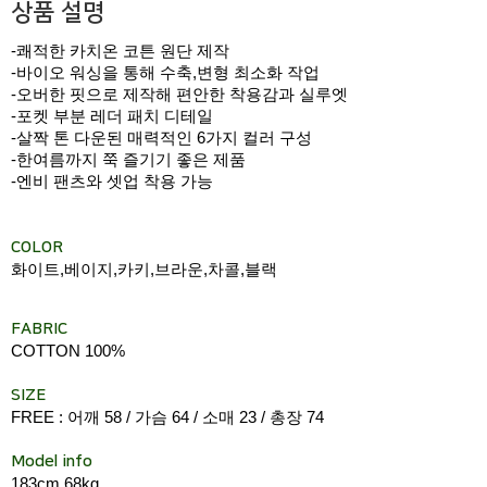
상품 설명
-쾌적한 카치온 코튼 원단 제작
-바이오 워싱을 통해 수축,변형 최소화 작업
-오버한 핏으로 제작해 편안한 착용감과 실루엣
-포켓 부분 레더 패치 디테일
-살짝 톤 다운된 매력적인 6가지 컬러 구성
-한여름까지 쭉 즐기기 좋은 제품
-엔비 팬츠와 셋업 착용 가능
COLOR
화이트,베이지,카키,브라운,차콜,블랙
FABRIC
COTTON 100%
SIZE
FREE : 어깨 58 / 가슴 64 / 소매 23 / 총장 74
Model info
183cm 68kg