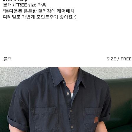
블랙 / FREE size 착용
*톤다운된 은은한 컬러감에 레더패치
디테일로 가볍게 포인트주기 좋아요 :)
블랙
SIZE / FREE