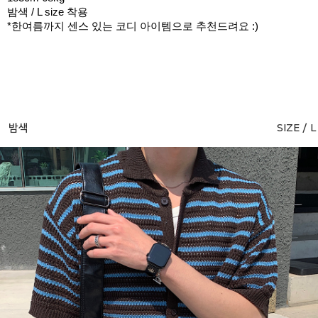
밤색 / L size 착용
*한여름까지 센스 있는 코디 아이템으로 추천드려요 :)
밤색
SIZE / L