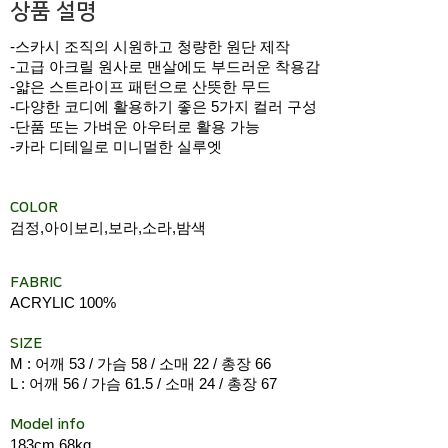
상품 설명
-스카시 조직의 시원하고 청량한 원단 제작
-고급 아크릴 원사로 맨살에도 부드러운 착용감
-얇은 스트라이프 패턴으로 산뜻한 무드
-다양한 코디에 활용하기 좋은 5가지 컬러 구성
-단품 또는 가벼운 아우터로 활용 가능
-카라 디테일로 미니멀한 실루엣
COLOR
검정,아이보리,보라,소라,밤색
FABRIC
ACRYLIC 100%
SIZE
M : 어깨 53 / 가슴 58 / 소매 22 / 총장 66
L : 어깨 56 / 가슴 61.5 / 소매 24 / 총장 67
Model info
183cm 68kg