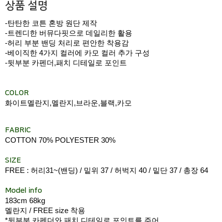
상품 설명
-탄탄한 코튼 혼방 원단 제작
-트렌디한 버뮤다핏으로 데일리한 활용
-허리 부분 밴딩 처리로 편안한 착용감
-베이직한 4가지 컬러에 카모 컬러 추가 구성
-뒷부분 카펜더,패치 디테일로 포인트
COLOR
화이트멜란지,멜란지,브라운,블랙,카모
FABRIC
COTTON 70% POLYESTER 30%
SIZE
FREE : 허리31~(밴딩) / 밑위 37 / 허벅지 40 / 밑단 37 / 총장 64
Model info
183cm 68kg
멜란지 / FREE size 착용
*뒷부분 카펜더와 패치 디테일로 포인트를 주어