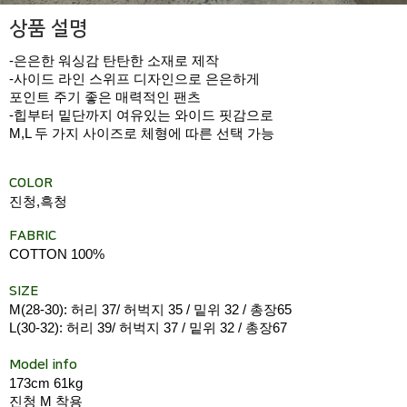
상품 설명
-은은한 워싱감 탄탄한 소재로 제작
-사이드 라인 스위프 디자인으로 은은하게
포인트 주기 좋은 매력적인 팬츠
-힙부터 밑단까지 여유있는 와이드 핏감으로
M,L 두 가지 사이즈로 체형에 따른 선택 가능
COLOR
진청,흑청
FABRIC
COTTON 100%
SIZE
M(28-30): 허리 37/ 허벅지 35 / 밑위 32 / 총장65
L(30-32): 허리 39/ 허벅지 37 / 밑위 32 / 총장67
Model info
173cm 61kg
진청 M 착용