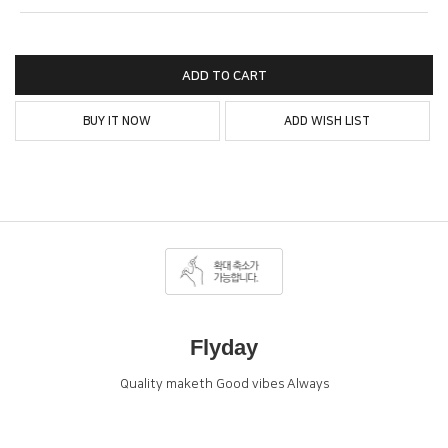
ADD TO CART
BUY IT NOW
ADD WISH LIST
Flyday
Quality maketh Good vibes Always