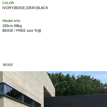
COLOR
IVORY,BEIGE,GRAY,BLACK
Model info
183cm 68kg
BEIGE / FREE size 착용
BEIGE