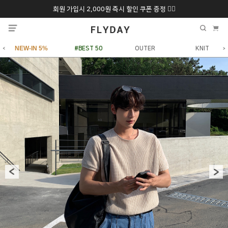
회원 가입시 2,000원 즉시 할인 쿠폰 증정 ❤️‍🔥
추석 특별 할인 10~
ONLY 7일간!
20% 9/6 화 ~ 9/12월
NEW-IN 5%
#BEST 50
OUTER
KNIT