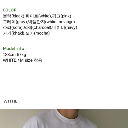
COLOR
블랙(black),화이트(white),핑크(pink)
그레이(gray),백멜란지(whtie melange)
소라(sora),먹색(charcoal),네이비(navy)
카키(khaki),모카(mocha)
Model info
183cm 67kg
WHITE / M size 착용
WHTIE