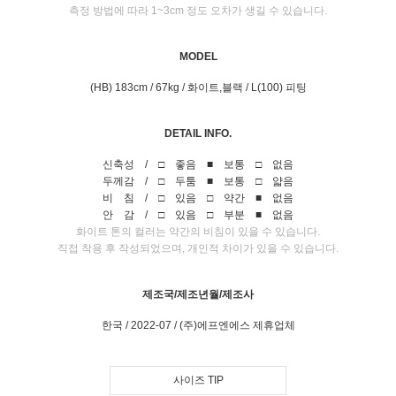
측정 방법에 따라 1~3cm 정도 오차가 생길 수 있습니다.
MODEL
(HB) 183cm / 67kg / 화이트,블랙 / L(100) 피팅
DETAIL INFO.
신축성 / □ 좋음 ■ 보통 □ 없음
두께감 / □ 두툼 ■ 보통 □ 얇음
비 침 / □ 있음 □ 약간 ■ 없음
안 감 / □ 있음 □ 부분 ■ 없음
화이트 톤의 컬러는 약간의 비침이 있을 수 있습니다.
직접 착용 후 작성되었으며, 개인적 차이가 있을 수 있습니다.
제조국/제조년월/제조사
한국 / 2022-07 / (주)에프엔에스 제휴업체
사이즈 TIP