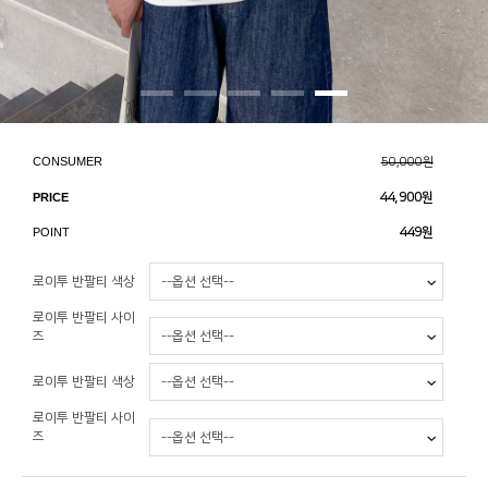
CONSUMER
50,000원
PRICE
44,900
원
POINT
449원
로이투 반팔티 색상
로이투 반팔티 사이
즈
로이투 반팔티 색상
로이투 반팔티 사이
즈