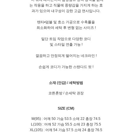
는 작용을 하고 직물에 중량감을 가지게 하는 효
과가 있으며 내구성이 강한 고급 면사입니다.
텐타•덤블 및 효소 가공으로 수축률을
최소화하여 세탁 후 변형 없는 사이즈 !
밑단 트임 작업으로 다양한 코디
및 스타일 연출 가능 !
깔끔하고 안정되게 떨어지는 네크라인 !
손쉽게 코디가 가능한 스탠다드 핏 !
소재 (안감) / 세탁방법
코튼혼방 / 손세탁 권장
SIZE (CM)
M(95) : 어깨 50 가슴 53.5 소매 22 총장 74.5
L(100) : 어깨 52 가슴 55.5 소매 23 총장 75.5
XL(105) : 어깨 54 가슴 57.5 소매 24 총장 76.5