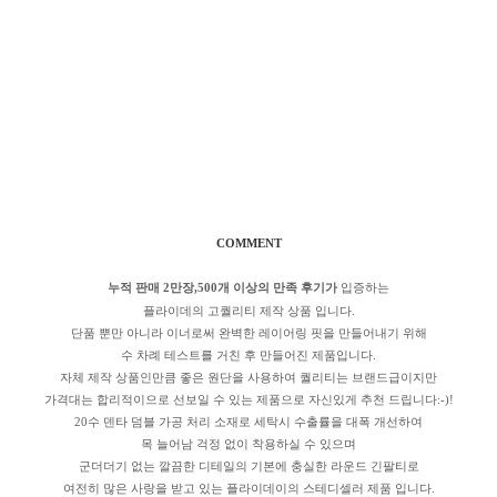
COMMENT
누적 판매 2만장,500개 이상의 만족 후기가
입증하는
플라이데의 고퀄리티 제작 상품 입니다.
단품 뿐만 아니라 이너로써 완벽한 레이어링 핏을 만들어내기 위해
수 차례 테스트를 거친 후 만들어진 제품입니다.
자체 제작 상품인만큼 좋은 원단을 사용하여 퀄리티는 브랜드급이지만
가격대는 합리적이으로 선보일 수 있는 제품으로 자신있게 추천 드립니다:-)!
20수 덴타 덤블 가공 처리 소재로 세탁시 수출률을 대폭 개선하여
목 늘어남 걱정 없이 착용하실 수 있으며
군더더기 없는 깔끔한 디테일의 기본에 충실한 라운드 긴팔티로
여전히 많은 사랑을 받고 있는 플라이데이의 스테디셀러 제품 입니다.