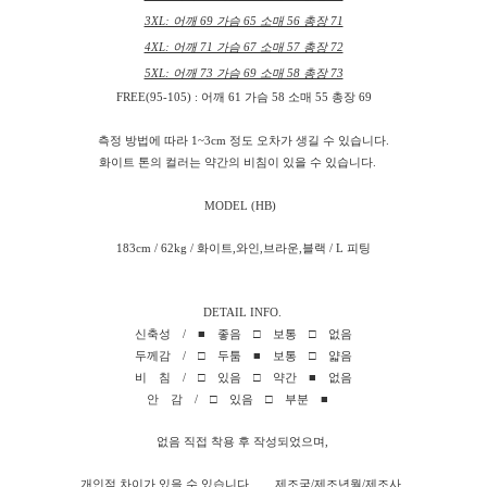
3XL: 어깨 69 가슴 65 소매 56 총장 71
4XL: 어깨 71 가슴 67 소매 57 총장 72
5XL: 어깨 73 가슴 69 소매 58 총장 73
FREE(95-105) : 어깨 61 가슴 58 소매 55 총장 69
측정 방법에 따라 1~3cm 정도 오차가 생길 수 있습니다.
화이트 톤의 컬러는 약간의 비침이 있을 수 있습니다.
MODEL (HB)
183cm / 62kg / 화이트,와인,브라운,블랙 / L 피팅
DETAIL INFO.
신축성 / ■ 좋음 □ 보통 □ 없음
두께감 / □ 두툼 ■ 보통 □ 얇음
비 침 / □ 있음 □ 약간 ■ 없음
안 감 / □ 있음 □ 부분 ■
없음 직접 착용 후 작성되었으며,
개인적 차이가 있을 수 있습니다. 제조국/제조년월/제조사