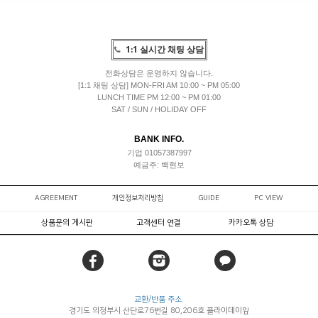
1:1 실시간 채팅 상담
전화상담은 운영하지 않습니다.
[1:1 채팅 상담] MON-FRI AM 10:00 ~ PM 05:00
LUNCH TIME PM 12:00 ~ PM 01:00
SAT / SUN / HOLIDAY OFF
BANK INFO.
기업 01057387997
예금주: 백현보
AGREEMENT
개인정보처리방침
GUIDE
PC VIEW
상품문의 게시판
고객센터 연결
카카오톡 상담
교환/반품 주소.
경기도 의정부시 산단로76번길 80,206호 플라이데이앞