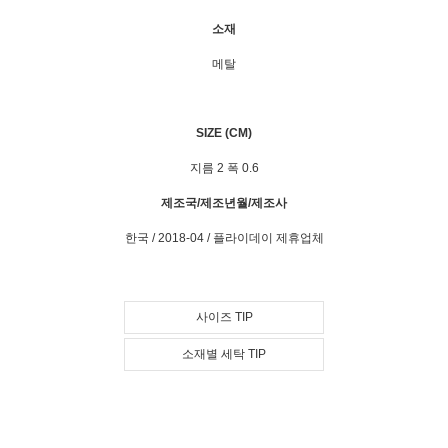
소재
메탈
SIZE (CM)
지름 2 폭 0.6
제조국/제조년월/제조사
한국 / 2018-04 / 플라이데이 제휴업체
사이즈 TIP
소재별 세탁 TIP