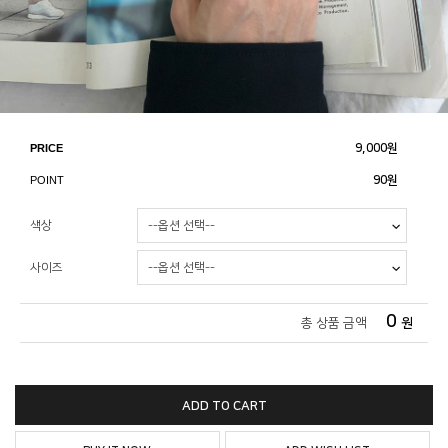
PRICE
9,000
원
POINT
90원
색상
사이즈
0
총 상품 금액
원
ADD TO CART