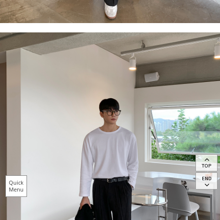
TOP
END
Quick
Menu