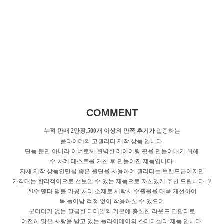
COMMENT
누적 판매 2만장,500개 이상의 만족 후기가
입증하는
플라이데의 고퀄리티 제작 상품 입니다.
단품 뿐만 아니라 이너로써 완벽한 레이어링 핏을 만들어내기 위해
수 차례 테스트를 거친 후 만들어진 제품입니다.
자체 제작 상품인만큼 좋은 원단을 사용하여 퀄리티는 브랜드급이지만
가격대는 합리적이으로 선보일 수 있는 제품으로 자신있게 추천 드립니다:-)!
20수 덴타 덤블 가공 처리 소재로 세탁시 수출률을 대폭 개선하여
목 늘어남 걱정 없이 착용하실 수 있으며
군더더기 없는 깔끔한 디테일의 기본에 충실한 라운드 긴팔티로
여전히 많은 사랑을 받고 있는 플라이데이의 스테디셀러 제품 입니다.