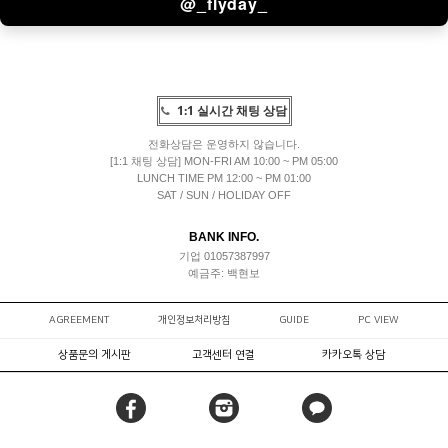
@_flyday_
1:1 실시간 채팅 상담
전화상담은 운영하지 않습니다.
[1:1 채팅 상담] MON-FRI AM 10:00 ~ PM 05:00
LUNCH TIME PM 12:00 ~ PM 01:00
SAT / SUN / HOLIDAY OFF
BANK INFO.
기업 01057387997
예금주: 백현보
AGREEMENT
개인정보처리방침
GUIDE
PC VIEW
상품문의 게시판
고객센터 연결
카카오톡 상담