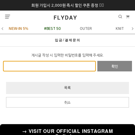
회원 가입시 2,000원 즉시 할인 쿠폰 증정 ❤️‍🔥
추석 특별 할인 10~
ONLY 7일간!
20% 9/6 화 ~ 9/12월
NEW-IN 5%
#BEST 50
OUTER
KNIT
입금/결제문의
게시글 작성 시 입력한 비밀번호를 입력해 주세요.
확인
목록
취소
→ VISIT OUR OFFICIAL INSTAGRAM