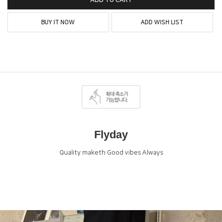
ADD TO CART
BUY IT NOW
ADD WISH LIST
Flyday
Quality maketh Good vibes Always