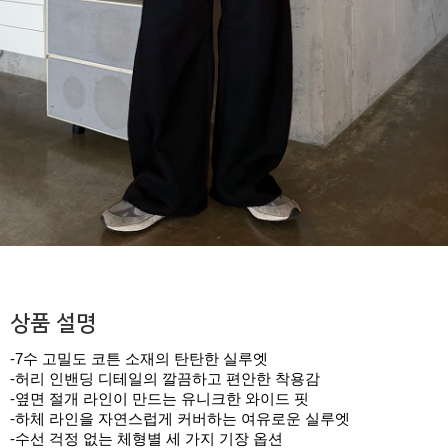
상품 설명
-7수 고밀도 코튼 소재의 탄탄한 실루엣
-허리 인밴딩 디테일의 깔끔하고 편안한 착용감
-옆면 절개 라인이 만드는 유니크한 와이드 핏
-하체 라인을 자연스럽게 커버하는 여유로운 실루엣
-수선 걱정 없는 체형별 세 가지 기장 옵션