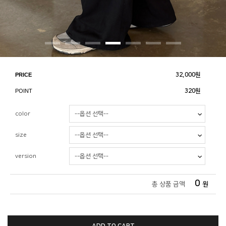
PRICE
32,000
원
POINT
320원
color
size
version
0
총 상품 금액
원