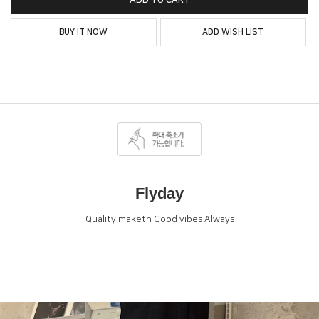
ADD TO CART
BUY IT NOW
ADD WISH LIST
Flyday
Quality maketh Good vibes Always