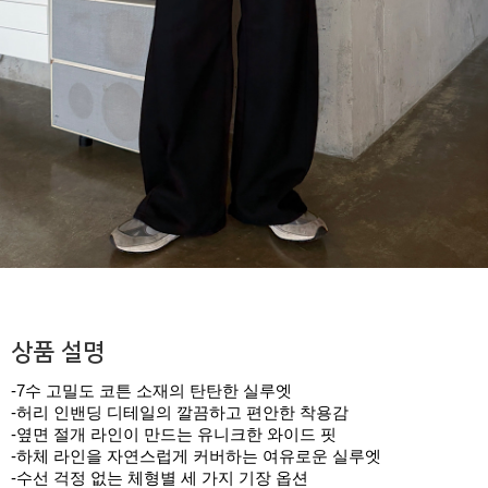
상품 설명
-7수 고밀도 코튼 소재의 탄탄한 실루엣
-허리 인밴딩 디테일의 깔끔하고 편안한 착용감
-옆면 절개 라인이 만드는 유니크한 와이드 핏
-하체 라인을 자연스럽게 커버하는 여유로운 실루엣
-수선 걱정 없는 체형별 세 가지 기장 옵션