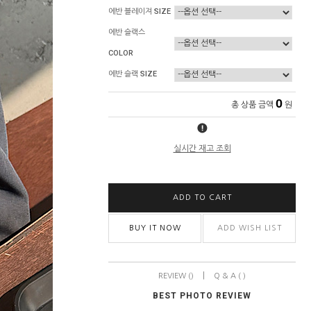
에반 블레이져 SIZE
에반 슬랙스
COLOR
에반 슬랙 SIZE
0
총 상품 금액
원
실시간 재고 조회
ADD TO CART
BUY IT NOW
ADD WISH LIST
|
REVIEW ()
Q & A ( )
BEST PHOTO REVIEW