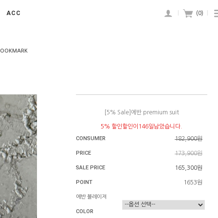
ACC
|
(
0
)
|
BOOKMARK
[5% Sale]에반 premium suit
5% 할인할인이146일남았습니다.
CONSUMER
182,900원
PRICE
173,900원
SALE PRICE
165,300원
POINT
1653원
에반 블레이져
COLOR