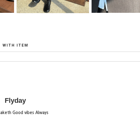
WITH ITEM
Flyday
maketh Good vibes Always