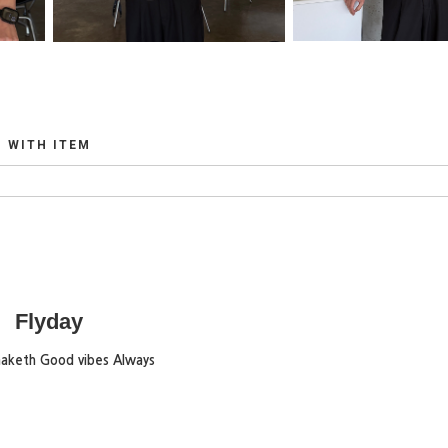
WITH ITEM
Flyday
maketh Good vibes Always