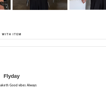
WITH ITEM
Flyday
maketh Good vibes Always