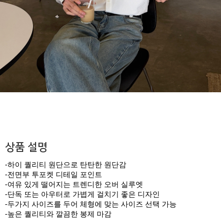
상품 설명
-하이 퀄리티 원단으로 탄탄한 원단감
-전면부 투포켓 디테일 포인트
-여유 있게 떨어지는 트렌디한 오버 실루엣
-단독 또는 아우터로 가볍게 걸치기 좋은 디자인
-두가지 사이즈를 두어 체형에 맞는 사이즈 선택 가능
-높은 퀄리티와 깔끔한 봉제 마감