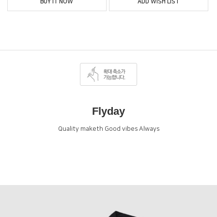
BUY IT NOW
ADD WISH LIST
Flyday
Quality maketh Good vibes Always