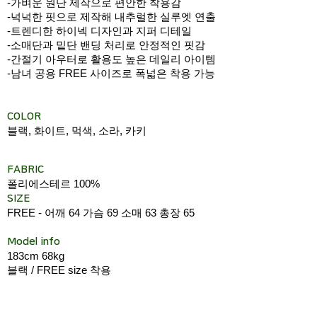
-가벼운 원단 제작으로 편안한 착용감
-넉넉한 핏으로 제작해 내추럴한 실루엣 연출
-트렌디한 하이넥 디자인과 지퍼 디테일
-소매단과 밑단 밴딩 처리로 안정적인 핏감
-간절기 아우터로 활용도 높은 데일리 아이템
-남녀 공용 FREE 사이즈로 폭넓은 착용 가능
COLOR
블랙, 화이트, 먹색, 소라, 카키
FABRIC
폴리에스테르 100%
SIZE
FREE - 어깨 64 가슴 69 소매 63 총장 65
Model info
183cm 68kg
블랙 / FREE size 착용