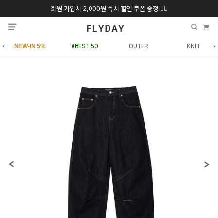
회원 가입시 2,000원 즉시 할인 쿠폰 증정 ❤️‍🔥
추석 특별 할인 10~
ONLY 7일간!
20% 9/6 화 ~ 9/12월
NEW-IN 5%
#BEST 50
OUTER
KNIT