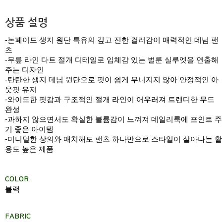
상품 설명
-논페이드 생지 원단 특유의 깊고 진한 컬러감이 매력적인 데님 팬
츠
-무릎 라인 다트 절개 디테일로 입체감 있는 벌룬 실루엣을 연출해
주는 디자인
-탄탄한 생지 데님 원단으로 핏이 쉽게 무너지지 않아 안정적인 아
웃핏 유지
-와이드한 핏감과 구조적인 절개 라인이 어우러져 트렌디한 무드
완성
-과하지 않으면서도 확실한 볼륨감이 느껴져 데일리룩에 포인트 주
기 좋은 아이템
-미니멀한 상의와 매치해도 팬츠 하나만으로 스타일이 살아나는 활
용도 높은 제품
COLOR
블랙
FABRIC