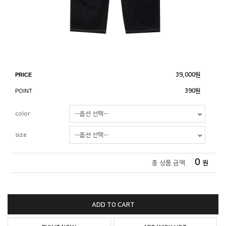
PRICE
39,000
원
POINT
390원
color
size
0
총 상품 금액
원
ADD TO CART