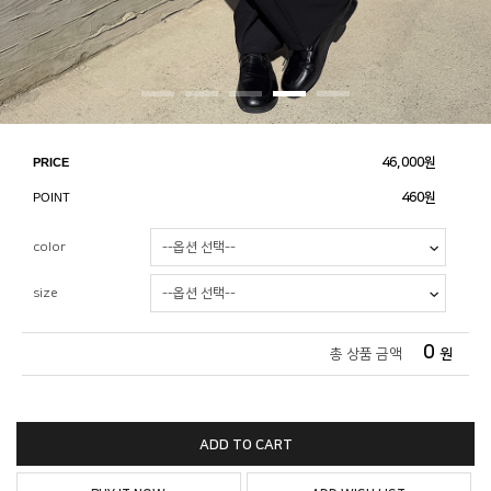
PRICE
46,000
원
POINT
460원
color
size
0
총 상품 금액
원
ADD TO CART