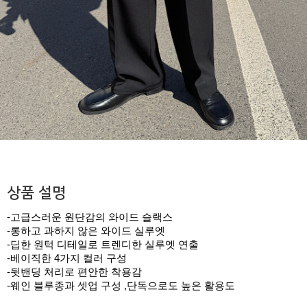
상품 설명
-고급스러운 원단감의 와이드 슬랙스
-롱하고 과하지 않은 와이드 실루엣
-딥한 원턱 디테일로 트렌디한 실루엣 연출
-베이직한 4가지 컬러 구성
-뒷밴딩 처리로 편안한 착용감
-웨인 블루종과 셋업 구성 ,단독으로도 높은 활용도