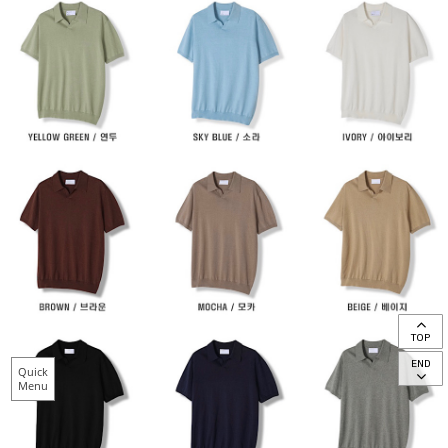
TOP
END
Quick
Menu