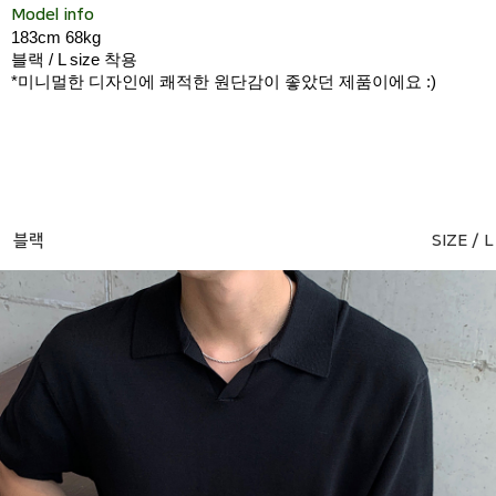
Model info
183cm 68kg
블랙 / L size 착용
*미니멀한 디자인에 쾌적한 원단감이 좋았던 제품이에요 :)
블랙
SIZE / L