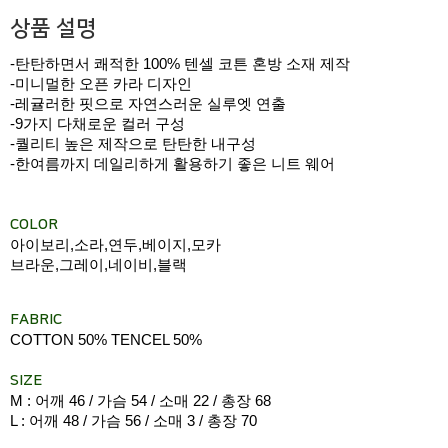
상품 설명
-탄탄하면서 쾌적한 100% 텐셀 코튼 혼방 소재 제작
-미니멀한 오픈 카라 디자인
-레귤러한 핏으로 자연스러운 실루엣 연출
-9가지 다채로운 컬러 구성
-퀄리티 높은 제작으로 탄탄한 내구성
-한여름까지 데일리하게 활용하기 좋은 니트 웨어
COLOR
아이보리,소라,연두,베이지,모카
브라운,그레이,네이비,블랙
FABRIC
COTTON 50% TENCEL 50%
SIZE
M : 어깨 46 / 가슴 54 / 소매 22 / 총장 68
L : 어깨 48 / 가슴 56 / 소매 3 / 총장 70