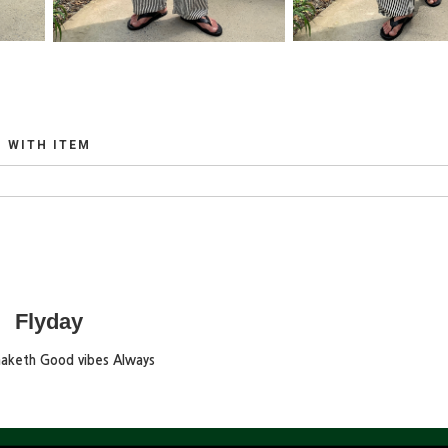
WITH ITEM
Flyday
maketh Good vibes Always