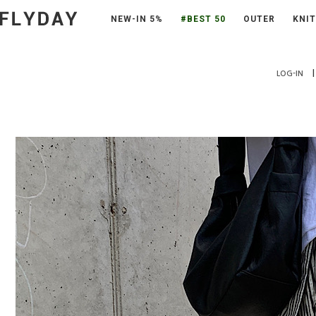
NEW-IN 5%
#BEST 50
OUTER
KNIT
|
LOG-IN