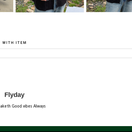
WITH ITEM
Flyday
maketh Good vibes Always