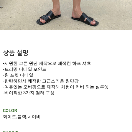
상품 설명
-시원한 코튼 원단 제작으로 쾌적한 하프 셔츠
-트리밍 디테일 포인트
-원 포켓 디테일
-탄탄하면서 쾌적한 고급스러운 원단감
-여유있는 오버핏으로 제작해 체형이 커버 되는 실루엣
-베이직한 3가지 컬러 구성
COLOR
화이트,블랙,네이비