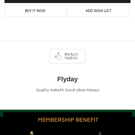
BUY IT NOW
ADD WISH LIST
Flyday
Quality maketh Good vibes Always