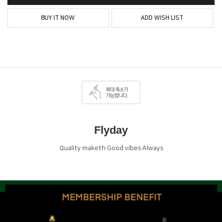
BUY IT NOW
ADD WISH LIST
Flyday
Quality maketh Good vibes Always