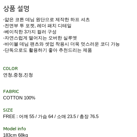
상품 설명
-얇은 코튼 데님 원단으로 제작한 하프 셔츠
-전면부 투 포켓, 레더 패치 디테일
-베이직한 3가지 컬러 구성
-자연스럽게 떨어지는 오버한 실루엣
-바이블 데님 팬츠와 셋업 착용시 더욱 멋스러운 코디 가능
-단독으로도 활용하기 좋아 추천드리는 제품
COLOR
연청,중청,진청
FABRIC
COTTON 100%
SIZE
FREE : 어깨 55 / 가슴 64 / 소매 23.5 / 총장 76.5
Model info
183cm 68kg