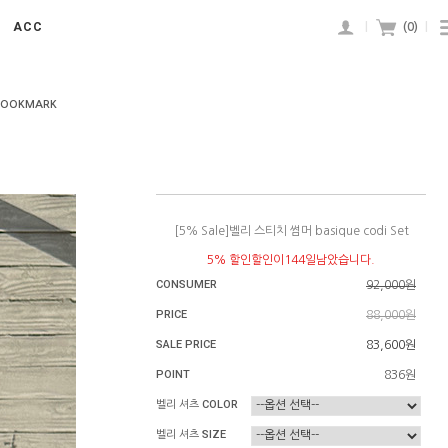
ACC
|
(
0
)
|
BOOKMARK
[5% Sale]벨리 스티치 썸머 basique codi Set
5% 할인할인이144일남았습니다.
CONSUMER
92,000원
PRICE
88,000원
SALE PRICE
83,600원
POINT
836원
벨리 셔츠 COLOR
벨리 셔츠 SIZE