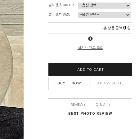
벨리 팬츠 COLOR
벨리 팬츠 SIZE
0
총 상품 금액
원
실시간 재고 조회
ADD TO CART
BUY IT NOW
ADD WISH LIST
|
REVIEW ()
Q & A ( )
BEST PHOTO REVIEW