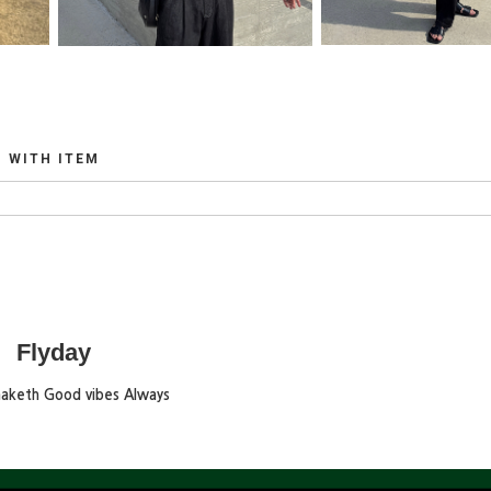
WITH ITEM
Flyday
maketh Good vibes Always