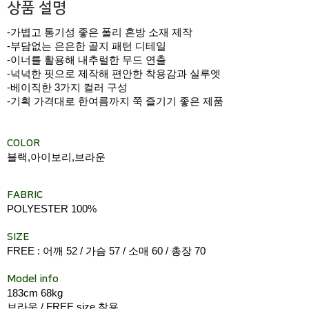
상품 설명
-가볍고 통기성 좋은 폴리 혼방 소재 제작
-부담없는 은은한 골지 패턴 디테일
-이너를 활용해 내추럴한 무드 연출
-넉넉한 핏으로 제작해 편안한 착용감과 실루엣
-베이직한 3가지 컬러 구성
-기획 가격대로 한여름까지 쭉 즐기기 좋은 제품
COLOR
블랙,아이보리,브라운
FABRIC
POLYESTER 100%
SIZE
FREE : 어깨 52 / 가슴 57 / 소매 60 / 총장 70
Model info
183cm 68kg
브라운 / FREE size 착용