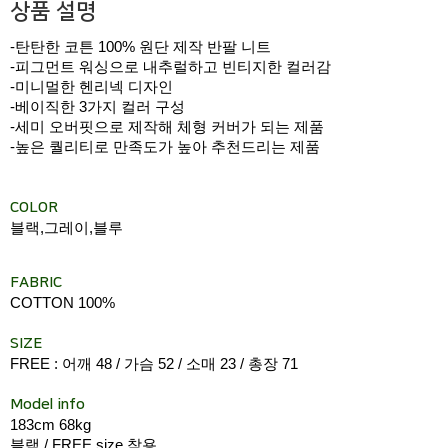
상품 설명
-탄탄한 코튼 100% 원단 제작 반팔 니트
-피그먼트 워싱으로 내추럴하고 빈티지한 컬러감
-미니멀한 헨리넥 디자인
-베이직한 3가지 컬러 구성
-세미 오버핏으로 제작해 체형 커버가 되는 제품
-높은 퀄리티로 만족도가 높아 추천드리는 제품
COLOR
블랙,그레이,블루
FABRIC
COTTON 100%
SIZE
FREE : 어깨 48 / 가슴 52 / 소매 23 / 총장 71
Model info
183cm 68kg
블랙 / FREE size 착용