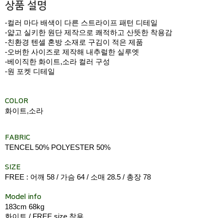
상품 설명
-컬러 마다 배색이 다른 스트라이프 패턴 디테일
-얇고 실키한 원단 제작으로 쾌적하고 산뜻한 착용감
-친환경 텐셀 혼방 소재로 구김이 적은 제품
-오버한 사이즈로 제작해 내추럴한 실루엣
-베이직한 화이트,소라 컬러 구성
-원 포켓 디테일
COLOR
화이트,소라
FABRIC
TENCEL 50% POLYESTER 50%
SIZE
FREE : 어깨 58 / 가슴 64 / 소매 28.5 / 총장 78
Model info
183cm 68kg
화이트 / FREE size 착용